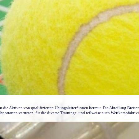
n die Aktiven von qualifizierten Übungsleiter*innen betreut. Die Abteilung Breiten
lsportarten vertreten, für die diverse Trainings- und teilweise auch Wettkampfakti