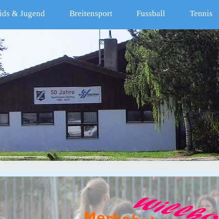
ids & Jugend
Breitensport
Fussball
Tennis