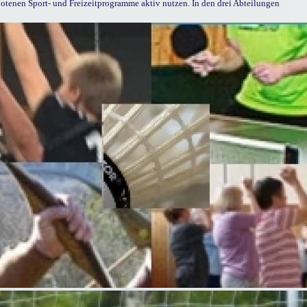
otenen Sport- und Freizeitprogramme aktiv nutzen. In den drei Abteilungen