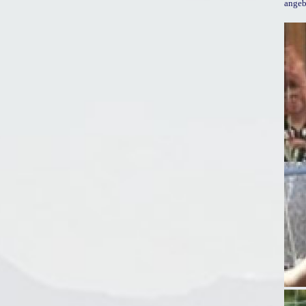
angeb